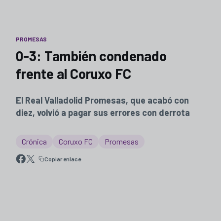
PROMESAS
0-3: También condenado
frente al Coruxo FC
El Real Valladolid Promesas, que acabó con
diez, volvió a pagar sus errores con derrota
Crónica
Coruxo FC
Promesas
Copiar enlace