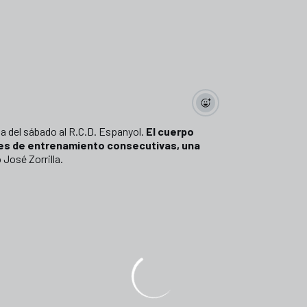
ita del sábado al R.C.D. Espanyol.
El cuerpo
es de entrenamiento consecutivas, una
 José Zorrilla.