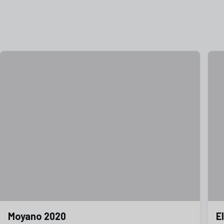
Moyano 2020
E