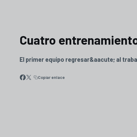
Cuatro entrenamientos
El primer equipo regresar&aacute; al traba
Copiar enlace