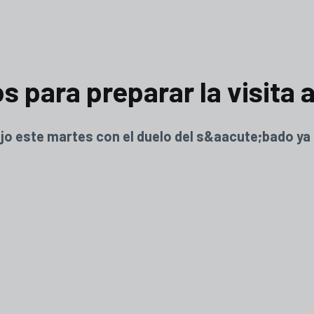
 para preparar la visita 
jo este martes con el duelo del s&aacute;bado ya 