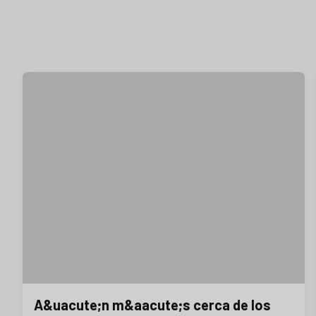
A&uacute;n m&aacute;s cerca de los