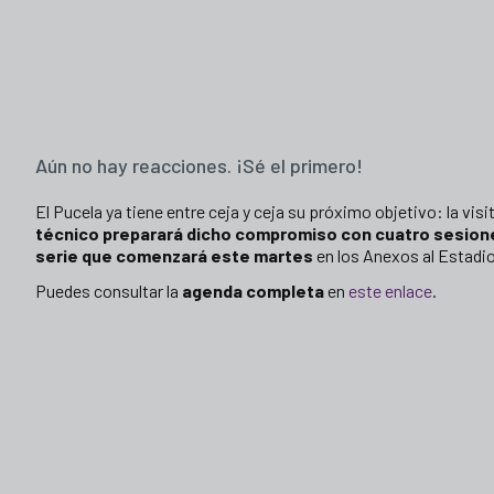
Aún no hay reacciones. ¡Sé el primero!
El Pucela ya tiene entre ceja y ceja su próximo objetivo: la vis
técnico preparará dicho compromiso con cuatro sesion
serie que comenzará este martes
en los Anexos al Estadio
Puedes consultar la
agenda completa
en
este enlace
.