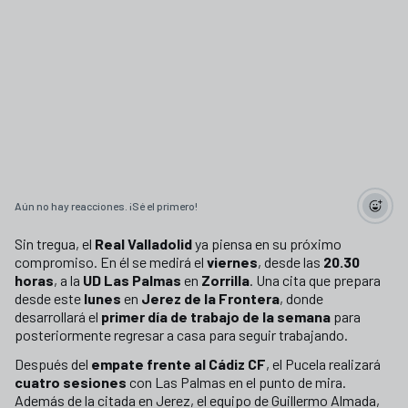
Aún no hay reacciones. ¡Sé el primero!
Sin tregua, el
Real Valladolid
ya piensa en su próximo
compromiso. En él se medirá el
viernes
, desde las
20.30
horas
, a la
UD Las Palmas
en
Zorrilla
. Una cita que prepara
desde este
lunes
en
Jerez de la Frontera
, donde
desarrollará el
primer día de trabajo de la semana
para
posteriormente regresar a casa para seguir trabajando.
Después del
empate frente al Cádiz CF
, el Pucela realizará
cuatro sesiones
con Las Palmas en el punto de mira.
Además de la citada en Jerez, el equipo de Guillermo Almada,