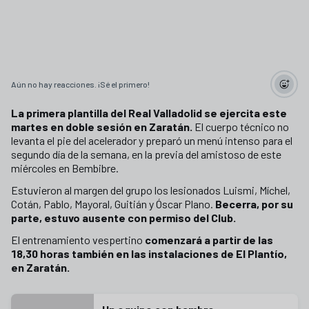
Aún no hay reacciones. ¡Sé el primero!
La primera plantilla del Real Valladolid se ejercita este
martes en doble sesión en Zaratán.
El cuerpo técnico no
levanta el pie del acelerador y preparó un menú intenso para el
segundo día de la semana, en la previa del amistoso de este
miércoles en Bembibre.
Estuvieron al margen del grupo los lesionados Luismi, Míchel,
Cotán, Pablo, Mayoral, Guitián y Óscar Plano.
Becerra, por su
parte, estuvo ausente con permiso del Club.
El entrenamiento vespertino
comenzará a partir de las
18,30 horas también en las instalaciones de El Plantío,
en Zaratán.