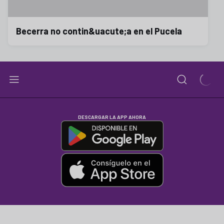
Becerra no contin&uacute;a en el Pucela
DESCARGAR LA APP AHORA