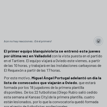
Aún no hay reacciones. ¡Sé el primero!
El primer equipo blanquivioleta se entrenó este jueves
por última vez en Valladolid
con la vista puesta en el partido
en el Tartiere. El equipo viajará a Oviedo este viernes, a partir
de las 10 horas, y trabajará en las instalaciones carbayonas de
El Requexón a partir de las 17 horas.
Por este motivo,
Miguel Ángel Portugal adelantó un día la
lista de convocados que viajarán a Oviedo
, que estará
formada por los 18 jugadores de la primera plantilla
disponibles. De los 22 futbolistas (Diego Rubio salió cedido
esta semana al Kansas City) de la primera plantilla, cuatro
están lesionados, por lo que la convocatoria quedó formada
por el resto de futbolistas profesionales.