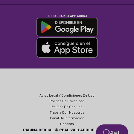
DESCARGAR LA APP AHORA
Aviso Legal Y Condiciones De Uso
Política De Privacidad
Política De Cookies
Trabaja Con Nosotros
Canal De Información
Conecta
PÁGINA OFICIAL © REAL VALLADOLID CF 2024
Chat