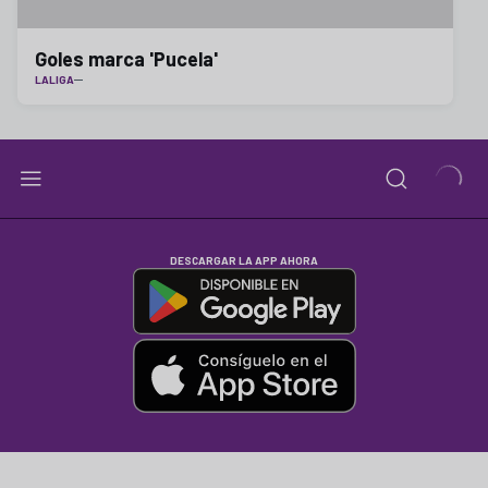
Goles marca 'Pucela'
LALIGA
DESCARGAR LA APP AHORA