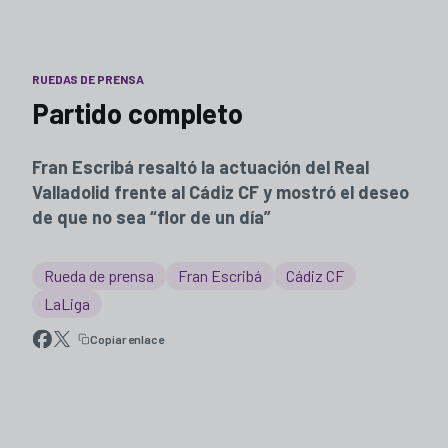
RUEDAS DE PRENSA
Partido completo
Fran Escribá resaltó la actuación del Real
Valladolid frente al Cádiz CF y mostró el deseo
de que no sea “flor de un día”
Rueda de prensa
Fran Escribá
Cádiz CF
LaLiga
Copiar enlace