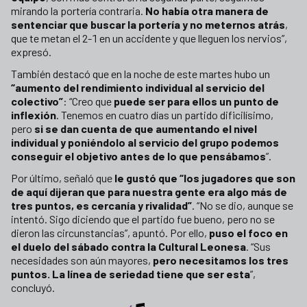
mirando la portería contraria.
No había otra manera de
sentenciar que buscar la portería y no meternos atrás
,
que te metan el 2-1 en un accidente y que lleguen los nervios”,
expresó.
También destacó que en la noche de este martes hubo un
“aumento del rendimiento individual al servicio del
colectivo”
: “Creo que
puede ser para ellos un punto de
inflexión
. Tenemos en cuatro días un partido dificilísimo,
pero
si se dan cuenta de que aumentando el nivel
individual y poniéndolo al servicio del grupo podemos
conseguir el objetivo antes de lo que pensábamos
”.
Por último, señaló que
le gustó que “los jugadores que son
de aquí dijeran que para nuestra gente era algo más de
tres puntos, es cercanía y rivalidad”
. “No se dio, aunque se
intentó. Sigo diciendo que el partido fue bueno, pero no se
dieron las circunstancias”, apuntó. Por ello,
puso el foco en
el duelo del sábado contra la Cultural Leonesa
. “Sus
necesidades son aún mayores,
pero necesitamos los tres
puntos. La línea de seriedad tiene que ser esta
”,
concluyó.