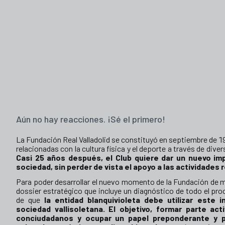
Aún no hay reacciones. ¡Sé el primero!
La Fundación Real Valladolid se constituyó en septiembre de 1
relacionadas con la cultura física y el deporte a través de div
Casi 25 años después, el Club quiere dar un nuevo im
sociedad, sin perder de vista el apoyo a las actividades
Para poder desarrollar el nuevo momento de la Fundación de m
dossier estratégico que incluye un diagnóstico de todo el proc
de que
la entidad blanquivioleta debe utilizar este
sociedad vallisoletana. El objetivo, formar parte act
conciudadanos y ocupar un papel preponderante y pr