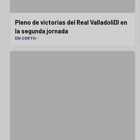
Pleno de victorias del Real ValladoliDI en
la segunda jornada
EN CORTO