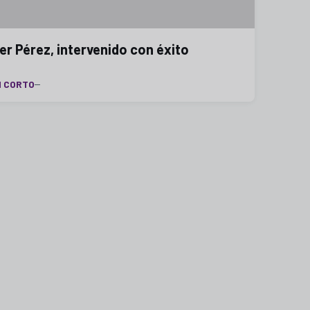
ker Pérez, intervenido con éxito
N CORTO