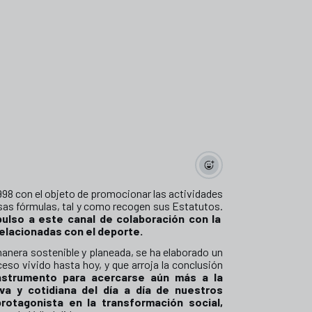
998 con el objeto de promocionar las actividades
ersas fórmulas, tal y como recogen sus Estatutos.
pulso a este canal de colaboración con la
 relacionadas con el deporte.
anera sostenible y planeada, se ha elaborado un
eso vivido hasta hoy, y que arroja la conclusión
 instrumento para acercarse aún más a la
iva y cotidiana del día a día de nuestros
otagonista en la transformación social,