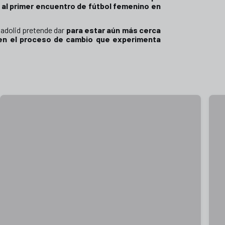
as al primer encuentro de fútbol femenino en
ladolid pretende dar
para estar aún más cerca
a en el proceso de cambio que experimenta