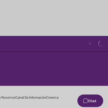
n Nosotros
Canal De Información
Conecta
Chat