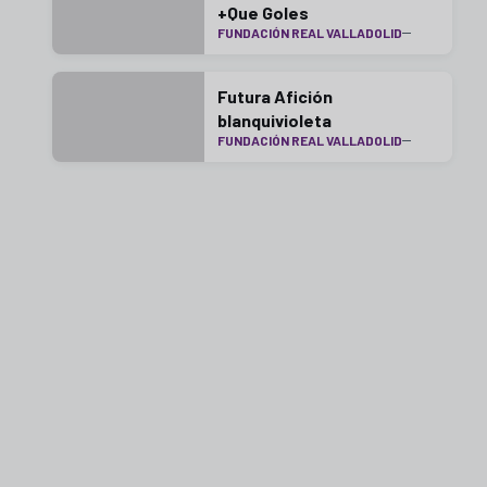
+Que Goles
FUNDACIÓN REAL VALLADOLID
Futura Afición
blanquivioleta
FUNDACIÓN REAL VALLADOLID