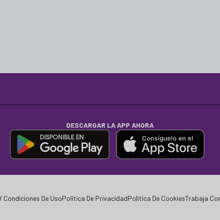
DESCARGAR LA APP AHORA
Y Condiciones De Uso
Política De Privacidad
Política De Cookies
Trabaja Co