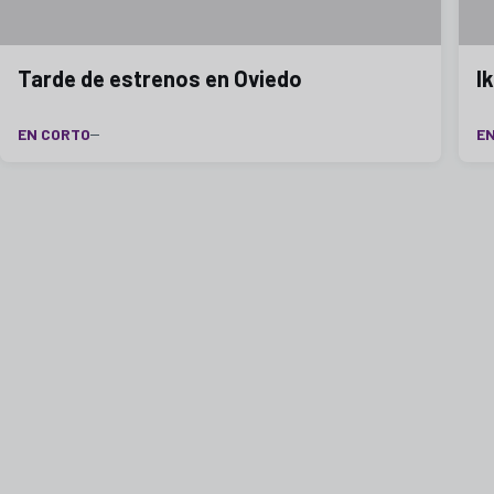
Tarde de estrenos en Oviedo
I
EN CORTO
E