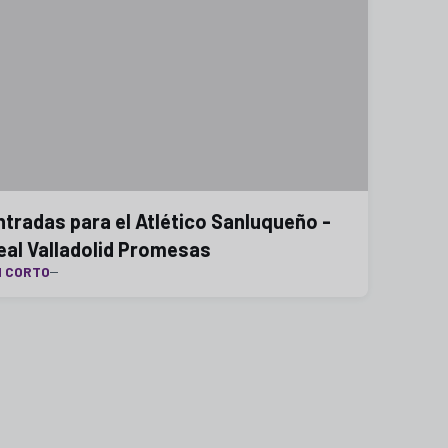
ntradas para el Atlético Sanluqueño -
eal Valladolid Promesas
N CORTO