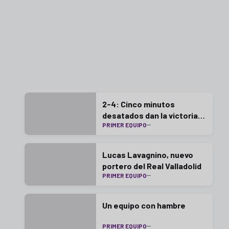
2-4: Cinco minutos
desatados dan la victoria
PRIMER EQUIPO
en Gijón
Lucas Lavagnino, nuevo
portero del Real Valladolid
PRIMER EQUIPO
Un equipo con hambre
PRIMER EQUIPO