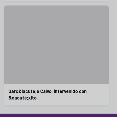
Garc&iacute;a Calvo, intervenido con
&eacute;xito