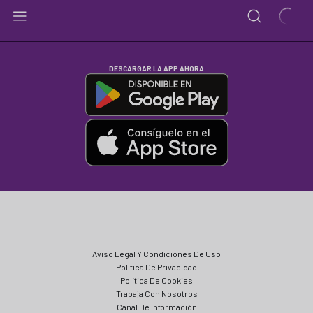
DESCARGAR LA APP AHORA
Aviso Legal Y Condiciones De Uso
Política De Privacidad
Política De Cookies
Trabaja Con Nosotros
Canal De Información