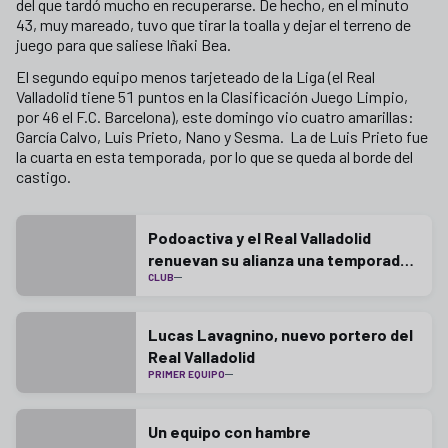
del que tardó mucho en recuperarse. De hecho, en el minuto
43, muy mareado, tuvo que tirar la toalla y dejar el terreno de
juego para que saliese Iñaki Bea.
El segundo equipo menos tarjeteado de la Liga (el Real
Valladolid tiene 51 puntos en la Clasificación Juego Limpio,
por 46 el F.C. Barcelona), este domingo vio cuatro amarillas:
García Calvo, Luis Prieto, Nano y Sesma. La de Luis Prieto fue
la cuarta en esta temporada, por lo que se queda al borde del
castigo.
Podoactiva y el Real Valladolid
renuevan su alianza una temporada
CLUB
más
Lucas Lavagnino, nuevo portero del
Real Valladolid
PRIMER EQUIPO
Un equipo con hambre