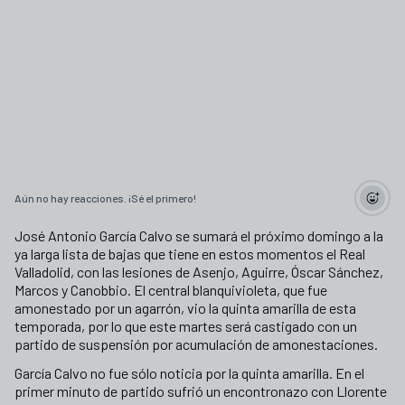
Aún no hay reacciones. ¡Sé el primero!
José Antonio García Calvo se sumará el próximo domingo a la
ya larga lista de bajas que tiene en estos momentos el Real
Valladolid, con las lesiones de Asenjo, Aguirre, Óscar Sánchez,
Marcos y Canobbio. El central blanquivioleta, que fue
amonestado por un agarrón, vio la quinta amarilla de esta
temporada, por lo que este martes será castigado con un
partido de suspensión por acumulación de amonestaciones.
García Calvo no fue sólo noticia por la quinta amarilla. En el
primer minuto de partido sufrió un encontronazo con Llorente