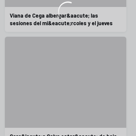
Viana de Cega albergar&aacute; las
sesiones del mi&eacute;rcoles y el jueves