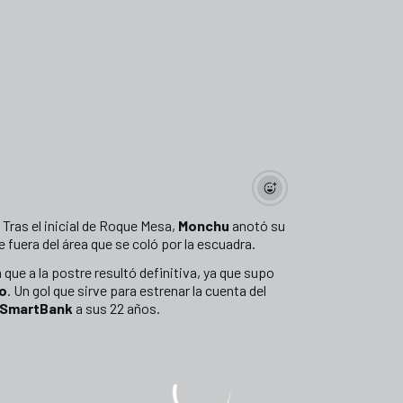
 Tras el inicial de Roque Mesa,
Monchu
anotó su
 fuera del área que se coló por la escuadra.
 que a la postre resultó definitiva, ya que supo
o
. Un gol que sirve para estrenar la cuenta del
 SmartBank
a sus 22 años.