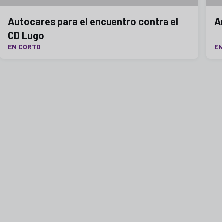
Autocares para el encuentro contra el
A
CD Lugo
EN CORTO
E