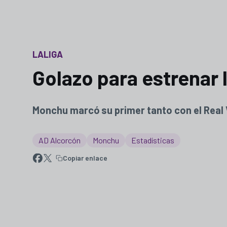
LALIGA
Golazo para estrenar 
Monchu marcó su primer tanto con el Real V
AD Alcorcón
Monchu
Estadísticas
Copiar enlace