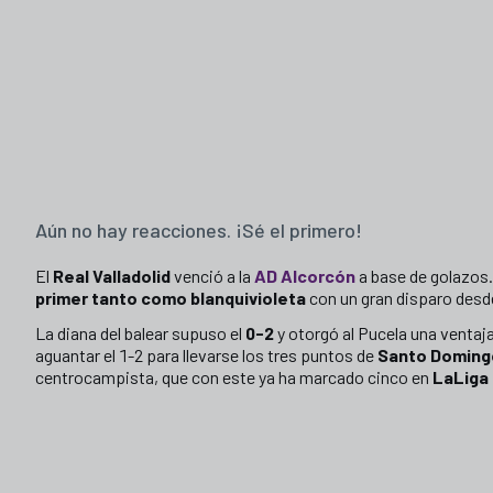
Aún no hay reacciones. ¡Sé el primero!
El
Real Valladolid
venció a la
AD Alcorcón
a base de golazos.
primer tanto como blanquivioleta
con un gran disparo desde
La diana del balear supuso el
0-2
y otorgó al Pucela una ventaja
aguantar el 1-2 para llevarse los tres puntos de
Santo Doming
centrocampista, que con este ya ha marcado cinco en
LaLiga