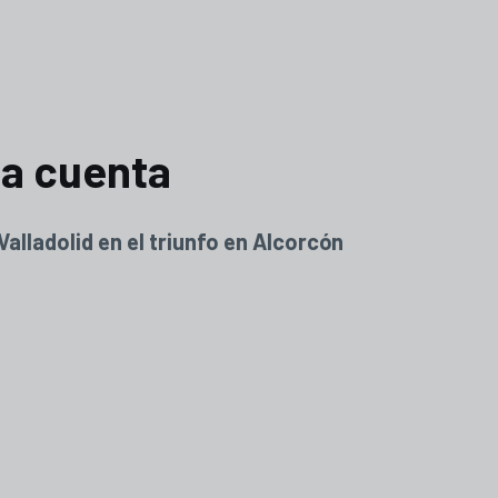
la cuenta
alladolid en el triunfo en Alcorcón