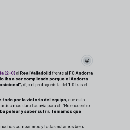
ia (2-0)
al
Real Valladolid
frente al
FC Andorra
do iba a ser complicado porque el Andorra
osicional”
, dijo el protagonista del 1-0 tras el
todo por la victoria del equipo
, que es lo
partido más duro todavía para él: “Me encuentro
a pelear y saber sufrir. Teníamos que
omos muchos compañeros y todos estamos bien.