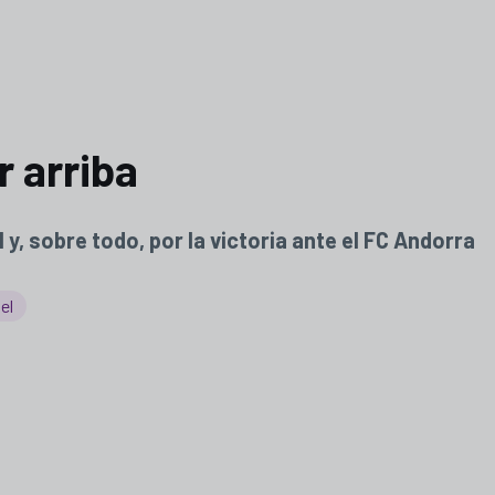
r arriba
y, sobre todo, por la victoria ante el FC Andorra
el