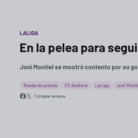
LALIGA
En la pelea para segui
Joni Montiel se mostró contento por su gol 
Rueda de prensa
FC Andorra
LaLiga
Joni Monti
Copiar enlace