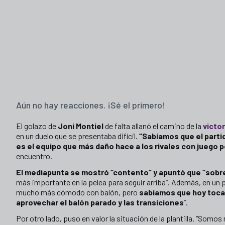
Aún no hay reacciones. ¡Sé el primero!
El golazo de
Joni Montiel
de falta allanó el camino de la
victor
en un duelo que se presentaba difícil.
“Sabíamos que el parti
es el equipo que más daño hace a los rivales con juego p
encuentro.
El mediapunta se mostró “contento” y apuntó que “sobre 
más importante en la pelea para seguir arriba”. Además, en un 
mucho más cómodo con balón, pero
sabíamos que hoy tocab
aprovechar el balón parado y las transiciones
”.
Por otro lado, puso en valor la situación de la plantilla. “S