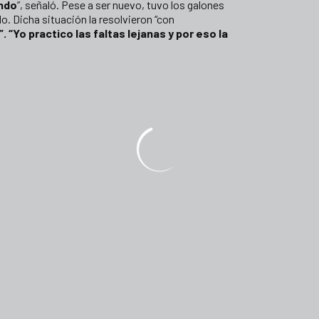
endo
”, señaló. Pese a ser nuevo, tuvo los galones
do. Dicha situación la resolvieron “con
 “Yo practico las faltas lejanas y por eso la