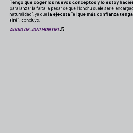
Tengo que coger los nuevos conceptos y lo estoy haci
para lanzar la falta, a pesar de que Monchu suele ser el encarga
naturalidad”, ya que
la ejecuta “el que más confianza tenga”.
tiré”
, concluyó.
AUDIO DE JONI MONTIEL