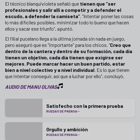
El técnico blanquivioleta señaló que
tienen que “ser
profesionales y salir allí a competir y a defender el
escudo, a defender la camiseta”
. “Intentar poner las cosas
lo más difíciles posibles, minimizar todo lo bueno que hacen
ellos y sacar ese triunfo”, apuntó.
El filial pucelano llega a la última jornada sin nada en juego,
pero aseguró que es “importante” para los chicos. “
Creo que
dentro de la cantera y dentro de su formación, cada día
tienen un objetivo, cada día tienen que exigirse ser
mejores. Puede marcar hacer un buen partido, estar
bien a nivel colectivo y a nivel individual
. Es lo que tienen
que intentar conseguir, así que a luchar por ello”, concluyó.
AUDIO DE MANU OLIVAS
Satisfecho con la primera prueba
RUEDAS DE PRENSA
Orgullo y ambición
RUEDAS DE PRENSA