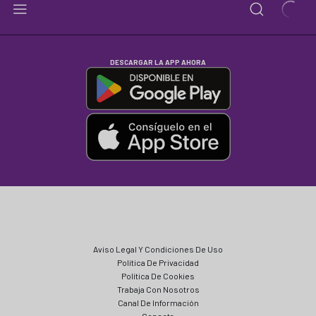
DESCARGAR LA APP AHORA
Aviso Legal Y Condiciones De Uso
Política De Privacidad
Política De Cookies
Trabaja Con Nosotros
Canal De Información