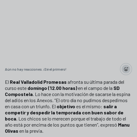
Aún no hay reacciones. ¡Sé el primero!
El
Real Valladolid Promesas
afronta su última parada del
curso este
domingo (12.00 horas)
en el campo de la
SD
Compostela
. Lo hace con la motivación de sacarse la espina
del adiós en los Anexos. “El otro día no pudimos despedirnos
en casa con un triunfo. El
objetivo
es el mismo:
salir a
competir y despedir la temporada con buen sabor de
boca
. Los chicos se lo merecen porque el trabajo de todo el
año está por encima de los puntos que tienen”, expresó
Manu
Olivas
en la previa.