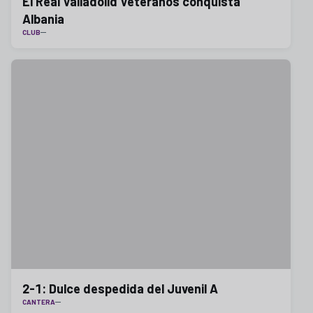
El Real Valladolid Veteranos conquista
Albania
CLUB
2-1: Dulce despedida del Juvenil A
CANTERA