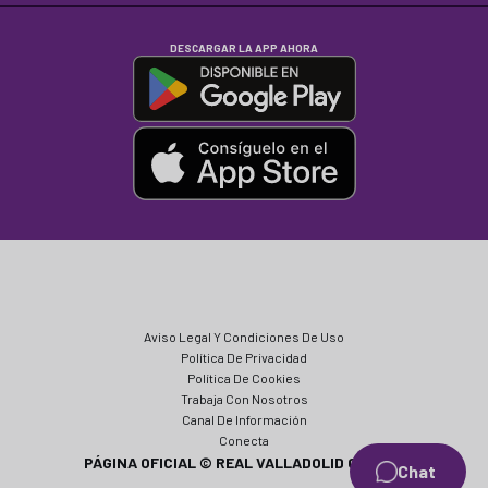
DESCARGAR LA APP AHORA
Aviso Legal Y Condiciones De Uso
Política De Privacidad
Política De Cookies
Trabaja Con Nosotros
Canal De Información
Conecta
PÁGINA OFICIAL © REAL VALLADOLID CF 2024
Chat