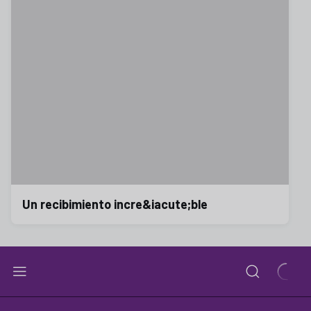
Un recibimiento incre&iacute;ble