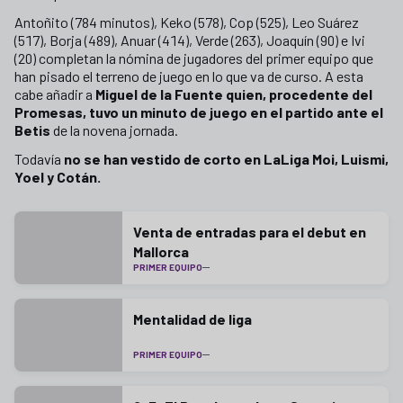
Antoñito (784 minutos), Keko (578), Cop (525), Leo Suárez
(517), Borja (489), Anuar (414), Verde (263), Joaquín (90) e Ivi
(20) completan la nómina de jugadores del primer equipo que
han pisado el terreno de juego en lo que va de curso. A esta
cabe añadir a
Miguel de la Fuente quien, procedente del
Promesas, tuvo un minuto de juego en el partido ante el
Betis
de la novena jornada.
Todavía
no se han vestido de corto en LaLiga Moi, Luismi,
Yoel y Cotán.
Venta de entradas para el debut en
Mallorca
PRIMER EQUIPO
Mentalidad de liga
PRIMER EQUIPO