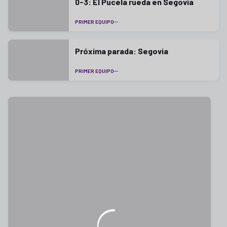
0-3: El Pucela rueda en Segovia
PRIMER EQUIPO
Próxima parada: Segovia
PRIMER EQUIPO