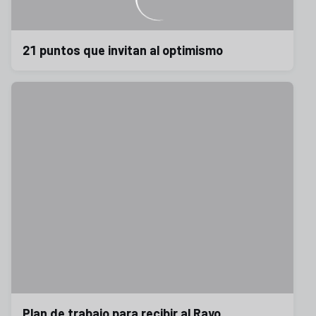
21 puntos que invitan al optimismo
Plan de trabajo para recibir al Rayo