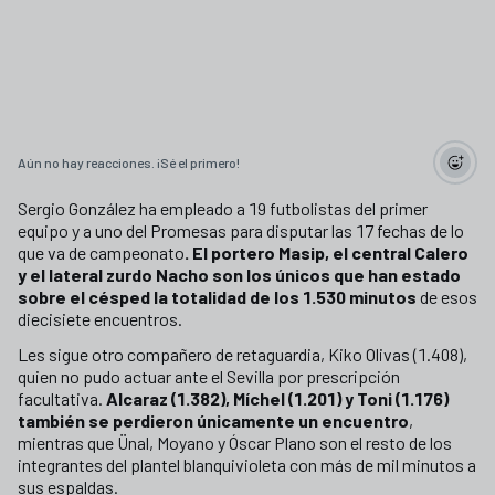
Aún no hay reacciones. ¡Sé el primero!
Sergio González ha empleado a 19 futbolistas del primer
equipo y a uno del Promesas para disputar las 17 fechas de lo
que va de campeonato
. El portero Masip, el central Calero
y el lateral zurdo Nacho son los únicos que han estado
sobre el césped la totalidad de los 1.530 minutos
de esos
diecisiete encuentros.
Les sigue otro compañero de retaguardia, Kiko Olivas (1.408),
quien no pudo actuar ante el Sevilla por prescripción
facultativa.
Alcaraz (1.382), Míchel (1.201) y Toni (1.176)
también se perdieron únicamente un encuentro
,
mientras que Ünal, Moyano y Óscar Plano son el resto de los
integrantes del plantel blanquivioleta con más de mil minutos a
sus espaldas.