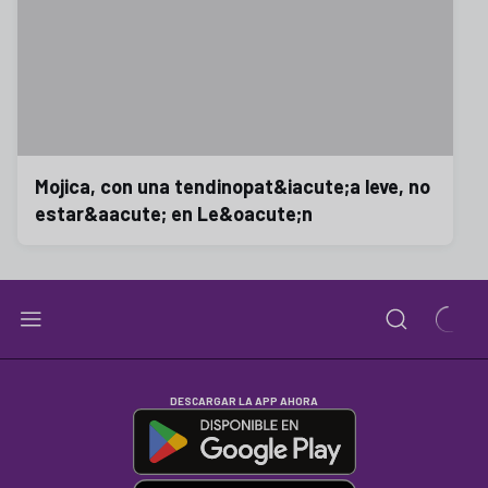
Mojica, con una tendinopat&iacute;a leve, no
estar&aacute; en Le&oacute;n
DESCARGAR LA APP AHORA