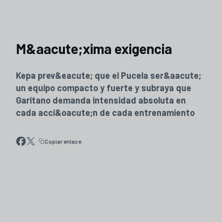
M&aacute;xima exigencia
Kepa prev&eacute; que el Pucela ser&aacute;
un equipo compacto y fuerte y subraya que
Garitano demanda intensidad absoluta en
cada acci&oacute;n de cada entrenamiento
Copiar enlace