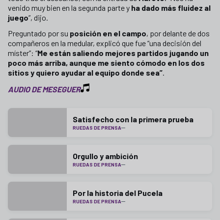
venido muy bien en la segunda parte y
ha dado más fluidez al
juego
”, dijo.
Preguntado por su
posición en el campo
, por delante de dos
compañeros en la medular, explicó que fue “una decisión del
míster”: “
Me están saliendo mejores partidos jugando un
poco más arriba, aunque me siento cómodo en los dos
sitios y quiero ayudar al equipo donde sea”
.
AUDIO DE MESEGUER
Satisfecho con la primera prueba
RUEDAS DE PRENSA
Orgullo y ambición
RUEDAS DE PRENSA
Por la historia del Pucela
RUEDAS DE PRENSA