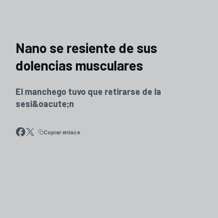
Nano se resiente de sus
dolencias musculares
El manchego tuvo que retirarse de la
sesi&oacute;n
Copiar enlace