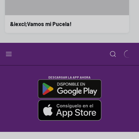
&iexcl;Vamos mi Pucela!
DESCARGAR LA APP AHORA