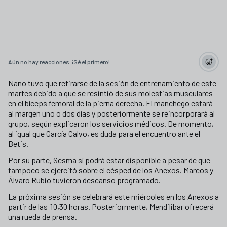
Aún no hay reacciones. ¡Sé el primero!
Nano tuvo que retirarse de la sesión de entrenamiento de este
martes debido a que se resintió de sus molestias musculares
en el bíceps femoral de la pierna derecha. El manchego estará
al margen uno o dos días y posteriormente se reincorporará al
grupo, según explicaron los servicios médicos. De momento,
al igual que García Calvo, es duda para el encuentro ante el
Betis.
Por su parte, Sesma sí podrá estar disponible a pesar de que
tampoco se ejercitó sobre el césped de los Anexos. Marcos y
Álvaro Rubio tuvieron descanso programado.
La próxima sesión se celebrará este miércoles en los Anexos a
partir de las 10,30 horas. Posteriormente, Mendilibar ofrecerá
una rueda de prensa.