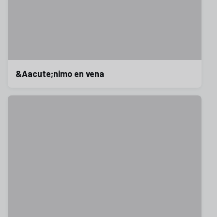
&Aacute;nimo en vena