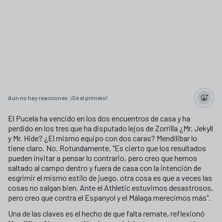
Aún no hay reacciones. ¡Sé el primero!
El Pucela ha vencido en los dos encuentros de casa y ha
perdido en los tres que ha disputado lejos de Zorrilla ¿Mr. Jekyll
y Mr. Hide? ¿El mismo equipo con dos caras? Mendilibar lo
tiene claro. No. Rotundamente. "Es cierto que los resultados
pueden invitar a pensar lo contrario, pero creo que hemos
saltado al campo dentro y fuera de casa con la intención de
esgrimir el mismo estilo de juego, otra cosa es que a veces las
cosas no salgan bien. Ante el Athletic estuvimos desastrosos,
pero creo que contra el Espanyol y el Málaga merecimos más".
Una de las claves es el hecho de que falta remate, reflexionó