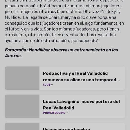
pasada campaña. Prácticamente son los mismos jugadores,
pero la imagen es otra muy bien distinta. Otra vez Mr. Jekyll y
Mr. Hide. "La llegada de Unai Emery ha sido clave porque ha
conseguido que los jugadores crean en él, algo fundamental en
el fútbol y en la vida. Son los mismos jugadores, pero tienen
otro ánimo, otro ambiente en el vestuario. Los resultados
ayudan a que se dé esta situación, por supuesto".
Fotografía: Mendilibar observa un entrenamiento en los
Anexos.
Podoactiva y el Real Valladolid
renuevan su alianza una temporada
CLUB
más
Lucas Lavagnino, nuevo portero del
Real Valladolid
PRIMER EQUIPO
Un equipo con hambre