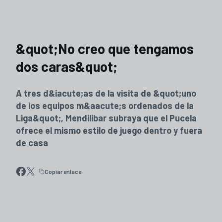
&quot;No creo que tengamos
dos caras&quot;
A tres d&iacute;as de la visita de &quot;uno
de los equipos m&aacute;s ordenados de la
Liga&quot;, Mendilibar subraya que el Pucela
ofrece el mismo estilo de juego dentro y fuera
de casa
Copiar enlace