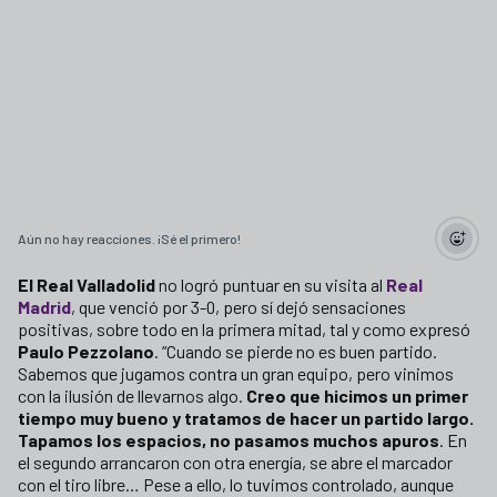
Aún no hay reacciones. ¡Sé el primero!
El Real Valladolid
no logró puntuar en su visita al
Real
Madrid
, que venció por 3-0, pero sí dejó sensaciones
positivas, sobre todo en la primera mitad, tal y como expresó
Paulo Pezzolano
. “Cuando se pierde no es buen partido.
Sabemos que jugamos contra un gran equipo, pero vinimos
con la ilusión de llevarnos algo.
Creo que hicimos un primer
tiempo muy bueno y tratamos de hacer un partido largo.
Tapamos los espacios, no pasamos muchos apuros
. En
el segundo arrancaron con otra energía, se abre el marcador
con el tiro libre… Pese a ello, lo tuvimos controlado, aunque