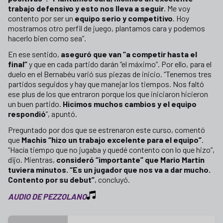
trabajo defensivo y esto nos lleva a seguir
. Me voy
contento por ser un
equipo serio y competitivo
. Hoy
mostramos otro perfil de juego, plantamos cara y podemos
hacerlo bien como sea”.
En ese sentido,
aseguró que van “a competir hasta el
final”
y que en cada partido darán “el máximo”. Por ello, para el
duelo en el Bernabéu varió sus piezas de inicio. “Tenemos tres
partidos seguidos y hay que manejar los tiempos. Nos faltó
ese plus de los que entraron porque los que iniciaron hicieron
un buen partido.
Hicimos muchos cambios y el equipo
respondió
”, apuntó.
Preguntado por dos que se estrenaron este curso, comentó
que
Machis “hizo un trabajo excelente para el equipo”
.
“Hacía tiempo que no jugaba y quedé contento con lo que hizo”,
dijo. Mientras,
consideró “importante” que Mario Martín
tuviera minutos. “Es un jugador que nos va a dar mucho.
Contento por su debut”
, concluyó.
AUDIO DE PEZZOLANO