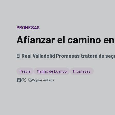
PROMESAS
Afianzar el camino e
El Real Valladolid Promesas tratará de se
Previa
Marino de Luanco
Promesas
Copiar enlace