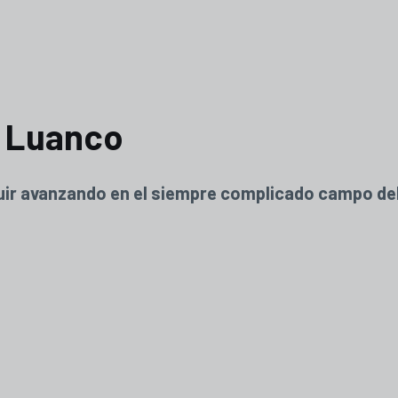
n Luanco
guir avanzando en el siempre complicado campo de