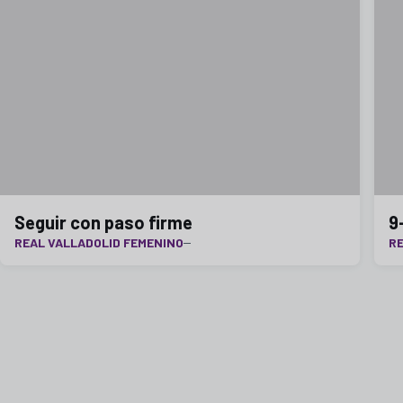
Seguir con paso firme
9
REAL VALLADOLID FEMENINO
RE