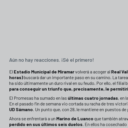
Aún no hay reacciones. ¡Sé el primero!
El
Estadio Municipal de Miramar
volverá a acoger al
Real Va
horas)
buscará dar un importante paso en su camino. La tarea n
ha sido últimamente un duro rival en su feudo. Por ello, el filial
para conseguir un triunfo que, precisamente, le permitir
El Promesas ha sumado en las
últimas cuatro jornadas
, en 
En el pasado fin de semana vio cortada su racha de tres victor
UD Sámano
. Un punto que, con 28, le mantiene en puestos de
Ahora se enfrentará a un
Marino de Luanco
que también atra
perdido en sus últimos seis duelos
. En ellos ha cosechado