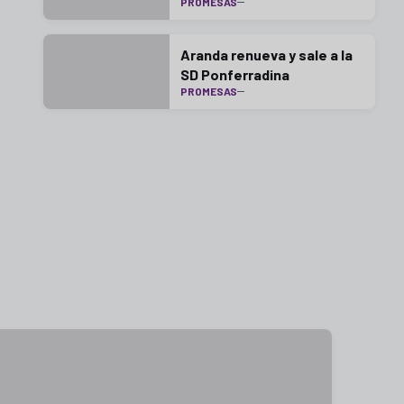
PROMESAS
Aranda renueva y sale a la
SD Ponferradina
PROMESAS