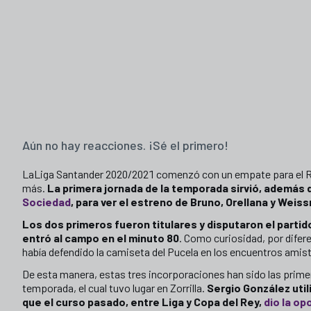
Aún no hay reacciones. ¡Sé el primero!
LaLiga Santander 2020/2021 comenzó con un empate para el Rea
más.
La primera jornada de la temporada sirvió, además
Sociedad
, para ver el estreno de Bruno, Orellana y Weiss
Los dos primeros fueron titulares y disputaron el parti
entró al campo en el minuto 80
. Como curiosidad, por difere
había defendido la camiseta del Pucela en los encuentros ami
De esta manera, estas tres incorporaciones han sido las primeras
temporada, el cual tuvo lugar en Zorrilla.
Sergio González util
que el curso pasado, entre Liga y Copa del Rey,
dio la op