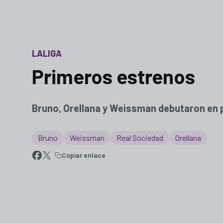
LALIGA
Primeros estrenos
Bruno, Orellana y Weissman debutaron en par
Bruno
Weissman
Real Sociedad
Orellana
Copiar enlace