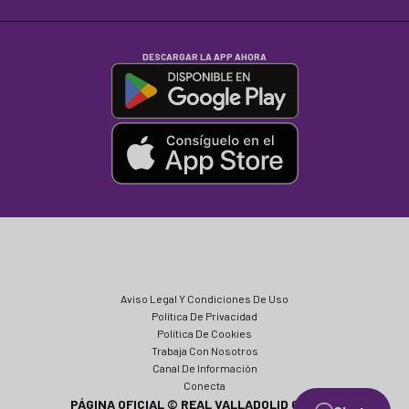
DESCARGAR LA APP AHORA
Aviso Legal Y Condiciones De Uso
Política De Privacidad
Política De Cookies
Trabaja Con Nosotros
Canal De Información
Conecta
PÁGINA OFICIAL © REAL VALLADOLID CF 2024