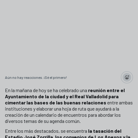
Aún no hay reacciones. ¡Sé el primero!
En la mañana de hoy se ha celebrado una
reunión entre el
Ayuntamiento de la ciudad y el Real Valladolid para
cimentar las bases de las buenas relaciones
entre ambas
instituciones y elaborar una hoja de ruta que ayudará a la
creación de un calendario de encuentros para abordar los
diversos temas de su agenda común.
Entre los más destacados, se encuentra
la tasación del
Estadio José Zorrilla, los convenios de Los Anexos y la