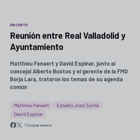
EN CORTO
Reunión entre Real Valladolid y
Ayuntamiento
Matthieu Fenaert y David Espinar, junto al
concejal Alberto Bustos y el gerente de la FMD
Borja Lara, trataron los temas de su agenda
común
Matthieu Fenaert
Estadio José Zorrila
David Espinar
Copiar enlace