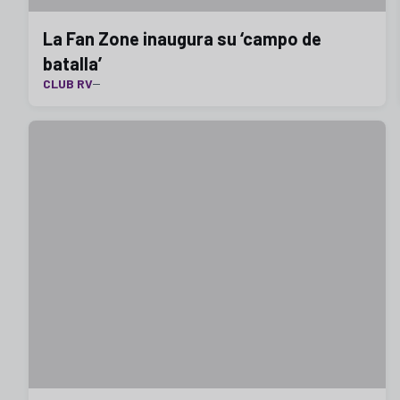
La Fan Zone inaugura su ‘campo de
batalla’
CLUB RV