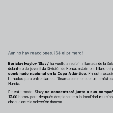
Aún no hay reacciones. ¡Sé el primero!
Borislav Ivaylov ‘Slavy’
ha vuelto a recibir la llamada de la S
delantero del juvenil de División de Honor, máximo artillero del
combinado nacional en la Copa Atlántico
. En esta ocasi
llamados para enfrentarse a Dinamarca en encuentro amistoso
Murcia.
De este modo, Slavy
se concentrará junto a sus compañ
13,00 horas, para después desplazarse a la localidad murcian
choque ante la selección danesa.