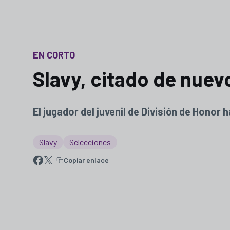
EN CORTO
Slavy, citado de nuev
El jugador del juvenil de División de Hono
Slavy
Selecciones
Copiar enlace