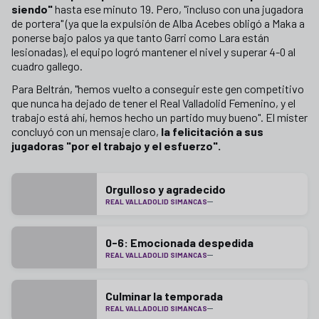
siendo"
hasta ese minuto 19. Pero, "incluso con una jugadora
de portera" (ya que la expulsión de Alba Acebes obligó a Maka a
ponerse bajo palos ya que tanto Garri como Lara están
lesionadas), el equipo logró mantener el nivel y superar 4-0 al
cuadro gallego.
Para Beltrán, "hemos vuelto a conseguir este gen competitivo
que nunca ha dejado de tener el Real Valladolid Femenino, y el
trabajo está ahí, hemos hecho un partido muy bueno". El míster
concluyó con un mensaje claro,
la felicitación a sus
jugadoras "por el trabajo y el esfuerzo".
Orgulloso y agradecido
REAL VALLADOLID SIMANCAS
0-6: Emocionada despedida
REAL VALLADOLID SIMANCAS
Culminar la temporada
REAL VALLADOLID SIMANCAS