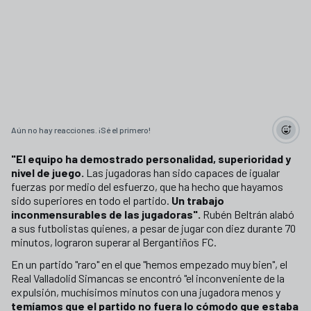
Aún no hay reacciones. ¡Sé el primero!
"El equipo ha demostrado personalidad, superioridad y
nivel de juego.
Las jugadoras han sido capaces de igualar
fuerzas por medio del esfuerzo, que ha hecho que hayamos
sido superiores en todo el partido.
Un trabajo
inconmensurables de las jugadoras".
Rubén Beltrán alabó
a sus futbolistas quienes, a pesar de jugar con diez durante 70
minutos, lograron superar al Bergantiños FC.
En un partido "raro" en el que "hemos empezado muy bien", el
Real Valladolid Simancas se encontró "el inconveniente de la
expulsión, muchísimos minutos con una jugadora menos y
temíamos que el partido no fuera lo cómodo que estaba