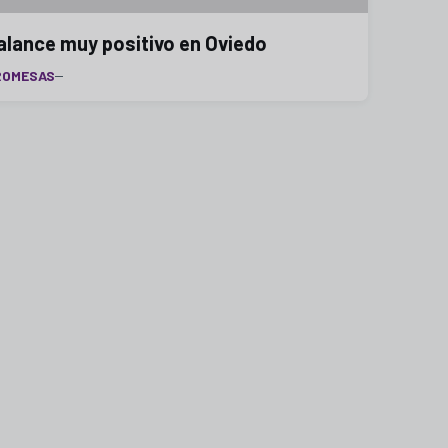
alance muy positivo en Oviedo
ROMESAS