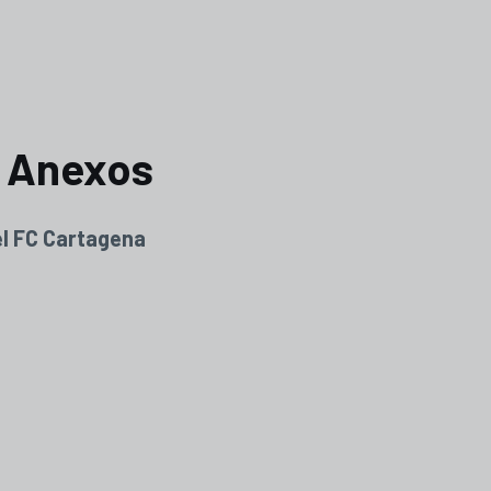
s Anexos
el FC Cartagena