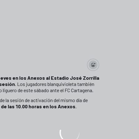
jueves en los Anexos al Estadio José Zorrilla
 sesión
. Los jugadores blanquivioleta también
elo liguero de este sábado ante el FC Cartagena.
de la sesión de activación del mismo día de
r de las 10.00 horas en los Anexos
.