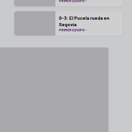
PRIMER EQUIPO
0-3: El Pucela rueda en
Segovia
PRIMER EQUIPO