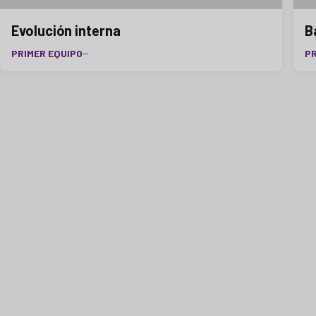
Evolución interna
B
PRIMER EQUIPO
P