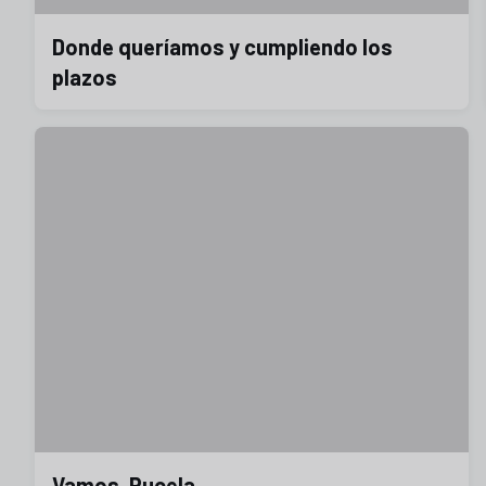
Donde queríamos y cumpliendo los
plazos
Vamos, Pucela