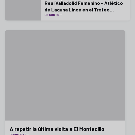
Real Valladolid Femenino - Atlético
de Laguna Lince en el Trofeo
EN CORTO
Diputación
A repetir la última visita a El Montecillo
PROMESAS