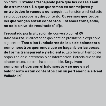
objetivo. “
Estamos trabajando para que las cosas sean
de otra manera. Lo que queremos es ser mejores y
entre todos lo vamos a conseguir
. La tensión en el Estadio
se produce porque hay descontento.
Queremos que todos
los que vengan estén contentos. Estamos trabajando,
no solo a nivel de resultados
”, dijo.
Preguntado por la situación del convenio con el
RV
Baloncesto
, el director de gabinete de presidencia explicó lo
siguiente: “
Tanto los fundadores del club de baloncesto
como nosotros queremos que se hagan bien las cosas,
de forma transparente y eficiente
. Eso lleva un tiempo de
organización e intercambio de información. Parecía que se iba
a hacer antes, pero no ha sido posible.
Seguimos
comprometidos con el baloncesto y sé que en el
baloncesto están contentos con su pertenencia al Real
Valladolid
”.