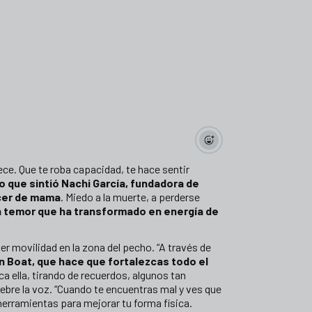
e. Que te roba capacidad, te hace sentir
o que sintió Nachi García, fundadora de
ncer de mama
. Miedo a la muerte, a perderse
 temor que ha transformado en energía de
rder movilidad en la zona del pecho. “A través de
 Boat, que hace que fortalezcas todo el
ica ella, tirando de recuerdos, algunos tan
bre la voz. “Cuando te encuentras mal y ves que
herramientas para mejorar tu forma física.