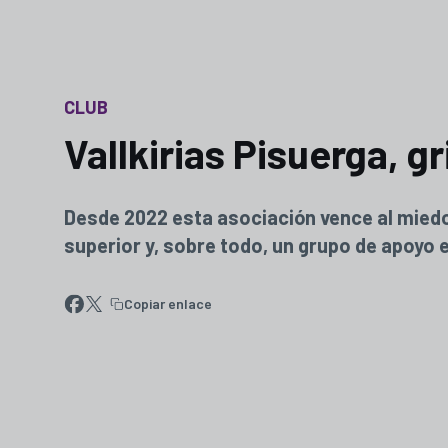
CLUB
Vallkirias Pisuerga, gr
Desde 2022 esta asociación vence al mied
superior y, sobre todo, un grupo de apoyo 
Copiar enlace