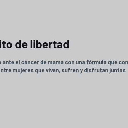
ito de libertad
o ante el cáncer de mama con una fórmula que co
entre mujeres que viven, sufren y disfrutan juntas