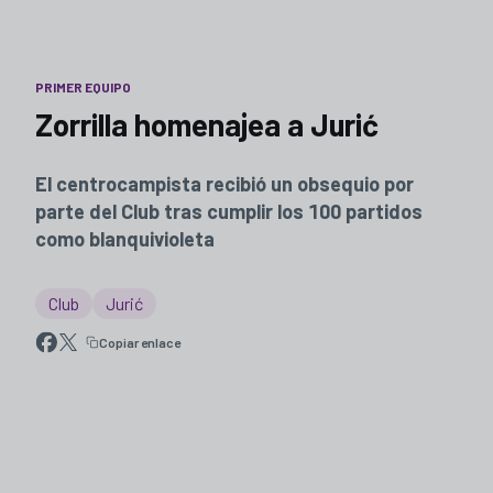
PRIMER EQUIPO
Zorrilla homenajea a Jurić
El centrocampista recibió un obsequio por
parte del Club tras cumplir los 100 partidos
como blanquivioleta
Club
Jurić
Copiar enlace