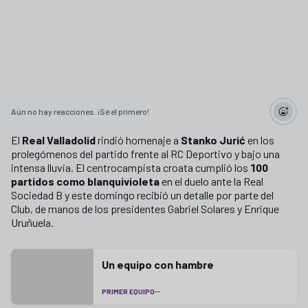
Aún no hay reacciones. ¡Sé el primero!
El
Real Valladolid
rindió homenaje a
Stanko Jurić
en los
prolegómenos del partido frente al RC Deportivo y bajo una
intensa lluvia. El centrocampista croata cumplió los
100
partidos como blanquivioleta
en el duelo ante la Real
Sociedad B y este domingo recibió un detalle por parte del
Club, de manos de los presidentes Gabriel Solares y Enrique
Uruñuela.
Un equipo con hambre
PRIMER EQUIPO