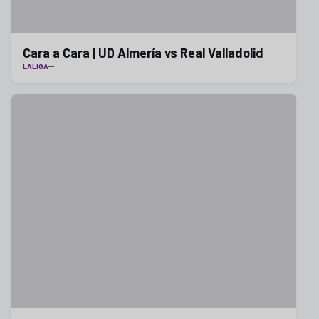
Cara a Cara | UD Almería vs Real Valladolid
LALIGA