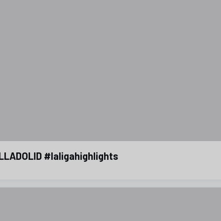
LADOLID #laligahighlights