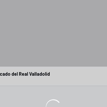
cado del Real Valladolid