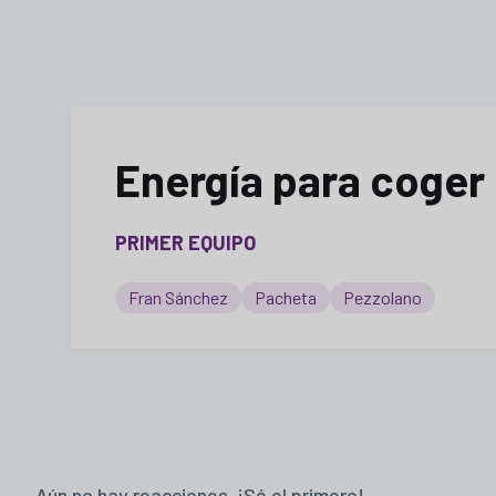
Energía para coger
PRIMER EQUIPO
Fran Sánchez
Pacheta
Pezzolano
Aún no hay reacciones. ¡Sé el primero!