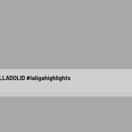
LADOLID #laligahighlights