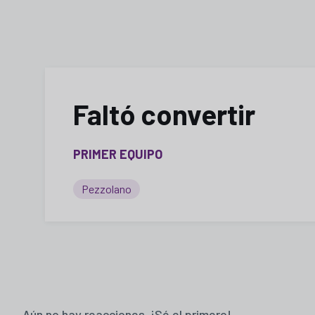
Faltó convertir
PRIMER EQUIPO
Pezzolano
Aún no hay reacciones. ¡Sé el primero!