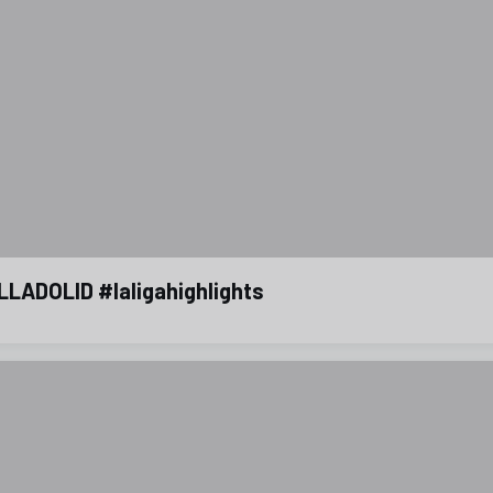
LADOLID #laligahighlights