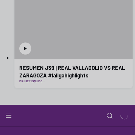
RESUMEN J39 | REAL VALLADOLID VS REAL
ZARAGOZA #laligahighlights
PRIMER EQUIPO