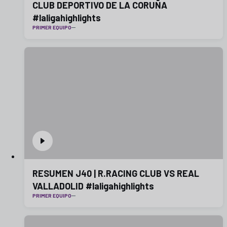
CLUB DEPORTIVO DE LA CORUÑA
#laligahighlights
PRIMER EQUIPO
RESUMEN J40 | R.RACING CLUB VS REAL
VALLADOLID #laligahighlights
PRIMER EQUIPO