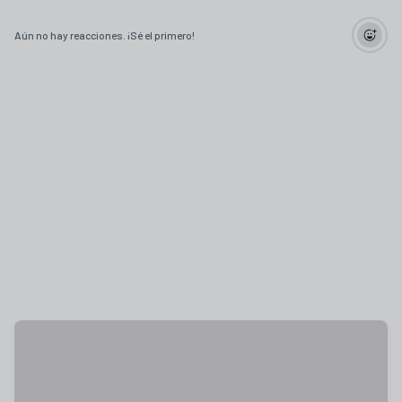
Aún no hay reacciones. ¡Sé el primero!