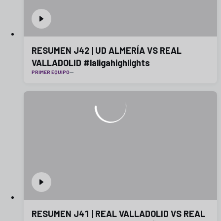
RESUMEN J42 | UD ALMERÍA VS REAL
VALLADOLID #laligahighlights
PRIMER EQUIPO
RESUMEN J41 | REAL VALLADOLID VS REAL