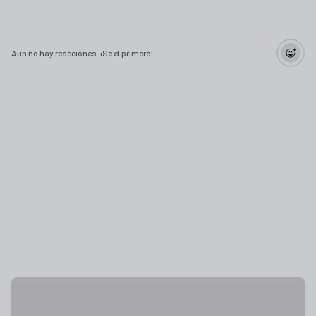
Aún no hay reacciones. ¡Sé el primero!