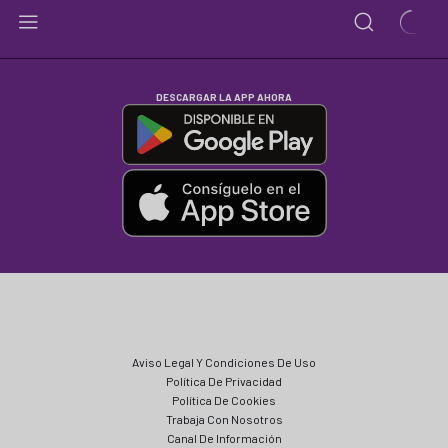
DESCARGAR LA APP AHORA
Aviso Legal Y Condiciones De Uso
Política De Privacidad
Política De Cookies
Trabaja Con Nosotros
Canal De Información