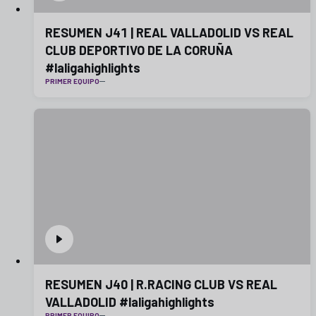
RESUMEN J41 | REAL VALLADOLID VS REAL
CLUB DEPORTIVO DE LA CORUÑA
#laligahighlights
PRIMER EQUIPO
RESUMEN J40 | R.RACING CLUB VS REAL
VALLADOLID #laligahighlights
PRIMER EQUIPO