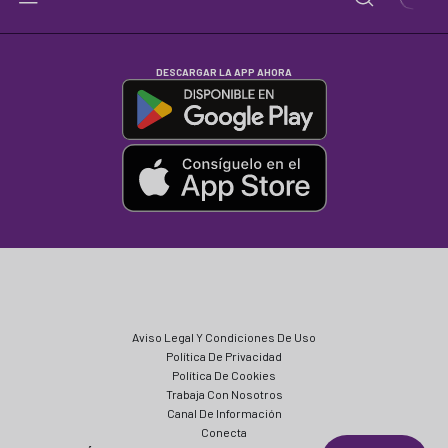
DESCARGAR LA APP AHORA
Aviso Legal Y Condiciones De Uso
Política De Privacidad
Política De Cookies
Trabaja Con Nosotros
Canal De Información
Conecta