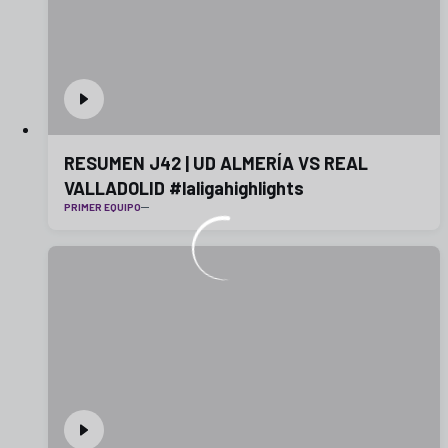
RESUMEN J42 | UD ALMERÍA VS REAL
VALLADOLID #laligahighlights
PRIMER EQUIPO