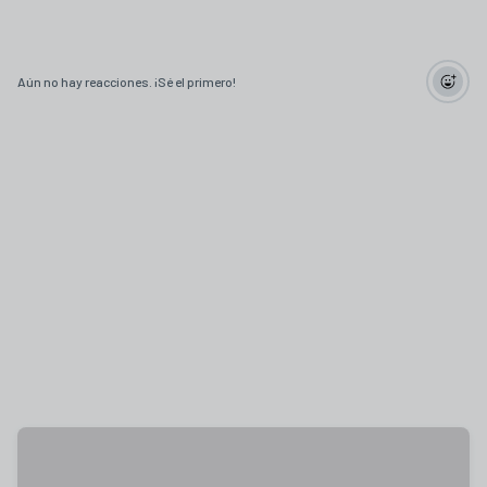
Aún no hay reacciones. ¡Sé el primero!