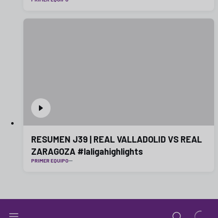
RESUMEN J39 | REAL VALLADOLID VS REAL
ZARAGOZA #laligahighlights
PRIMER EQUIPO