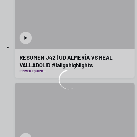
RESUMEN J42 | UD ALMERÍA VS REAL
VALLADOLID #laligahighlights
PRIMER EQUIPO