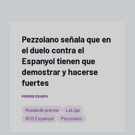
Pezzolano señala que en
el duelo contra el
Espanyol tienen que
demostrar y hacerse
fuertes
PRIMER EQUIPO
Rueda de prensa
LaLiga
RCD Espanyol
Pezzolano