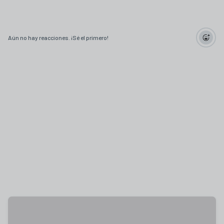
Aún no hay reacciones. ¡Sé el primero!