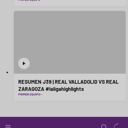
RESUMEN J39 | REAL VALLADOLID VS REAL
ZARAGOZA #laligahighlights
PRIMER EQUIPO