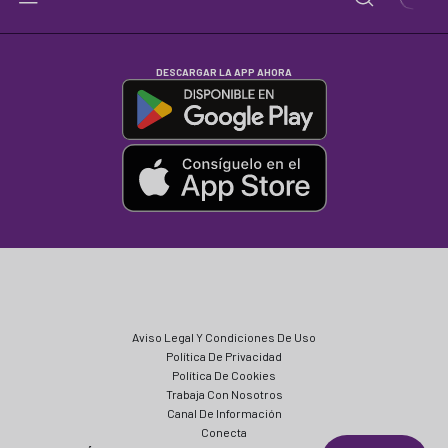
DESCARGAR LA APP AHORA
Aviso Legal Y Condiciones De Uso
Política De Privacidad
Política De Cookies
Trabaja Con Nosotros
Canal De Información
Conecta