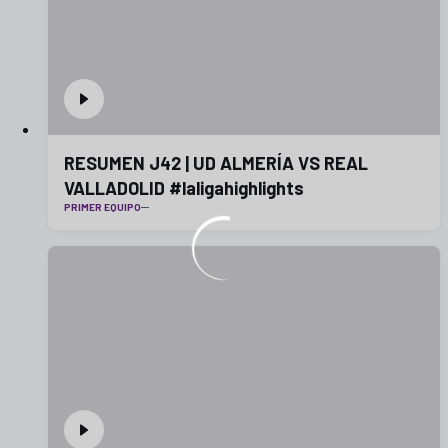
RESUMEN J42 | UD ALMERÍA VS REAL
VALLADOLID #laligahighlights
PRIMER EQUIPO