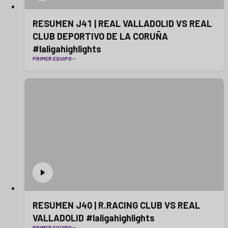
RESUMEN J41 | REAL VALLADOLID VS REAL
CLUB DEPORTIVO DE LA CORUÑA
#laligahighlights
PRIMER EQUIPO
RESUMEN J40 | R.RACING CLUB VS REAL
VALLADOLID #laligahighlights
PRIMER EQUIPO