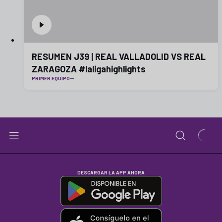
RESUMEN J39 | REAL VALLADOLID VS REAL
ZARAGOZA #laligahighlights
PRIMER EQUIPO
DESCARGAR LA APP AHORA