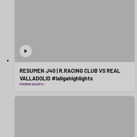
RESUMEN J40 | R.RACING CLUB VS REAL
VALLADOLID #laligahighlights
PRIMER EQUIPO