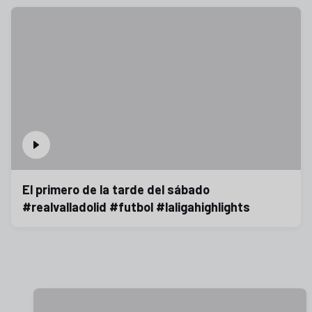
El primero de la tarde del sábado
#realvalladolid #futbol #laligahighlights