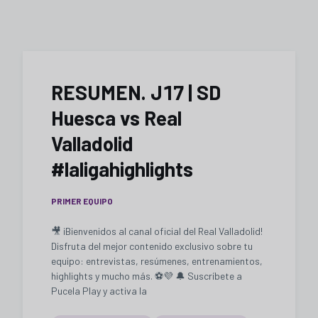
RESUMEN. J17 | SD
Huesca vs Real
Valladolid
#laligahighlights
PRIMER EQUIPO
🎥 ¡Bienvenidos al canal oficial del Real Valladolid!
Disfruta del mejor contenido exclusivo sobre tu
equipo: entrevistas, resúmenes, entrenamientos,
highlights y mucho más. ⚽💜 🔔 Suscríbete a
Pucela Play y activa la