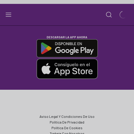
DESCARGAR LA APP AHORA
Aviso Legal Y Condiciones De Uso
Política De Privacidad
Política De Cookies
Trabaja Con Nosotros