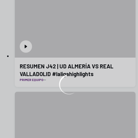
RESUMEN J42 | UD ALMERÍA VS REAL
VALLADOLID #laligahighlights
PRIMER EQUIPO