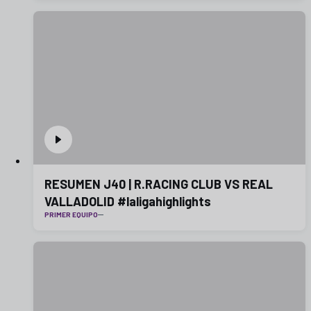
RESUMEN J40 | R.RACING CLUB VS REAL
VALLADOLID #laligahighlights
PRIMER EQUIPO