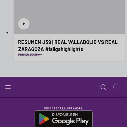
RESUMEN J39 | REAL VALLADOLID VS REAL
ZARAGOZA #laligahighlights
PRIMER EQUIPO
DESCARGAR LA APP AHORA