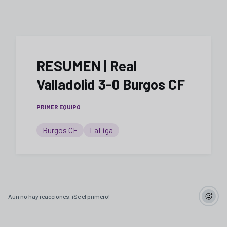
RESUMEN | Real
Valladolid 3-0 Burgos CF
PRIMER EQUIPO
Burgos CF
LaLiga
Aún no hay reacciones. ¡Sé el primero!