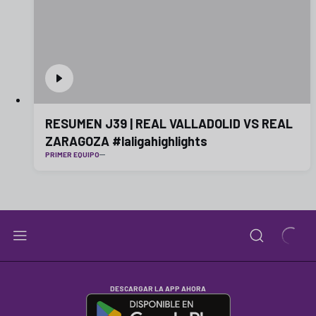
RESUMEN J39 | REAL VALLADOLID VS REAL
ZARAGOZA #laligahighlights
PRIMER EQUIPO
DESCARGAR LA APP AHORA