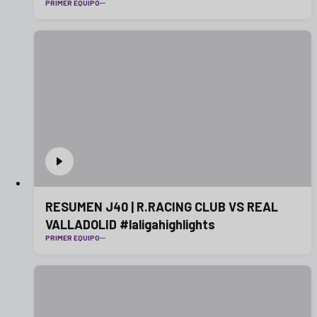
PRIMER EQUIPO
RESUMEN J40 | R.RACING CLUB VS REAL
VALLADOLID #laligahighlights
PRIMER EQUIPO