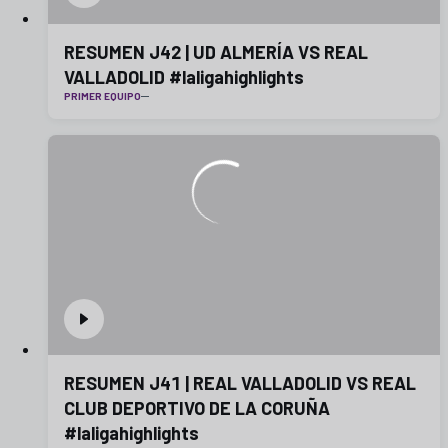
RESUMEN J42 | UD ALMERÍA VS REAL
VALLADOLID #laligahighlights
PRIMER EQUIPO
RESUMEN J41 | REAL VALLADOLID VS REAL
CLUB DEPORTIVO DE LA CORUÑA
#laligahighlights