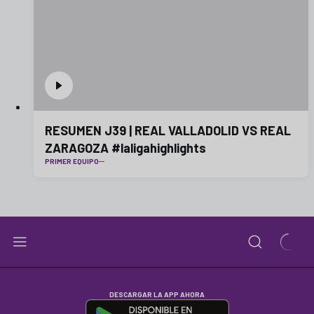
RESUMEN J39 | REAL VALLADOLID VS REAL
ZARAGOZA #laligahighlights
PRIMER EQUIPO
DESCARGAR LA APP AHORA