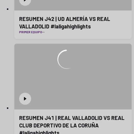
RESUMEN J42 | UD ALMERÍA VS REAL
VALLADOLID #laligahighlights
PRIMER EQUIPO
RESUMEN J41 | REAL VALLADOLID VS REAL
CLUB DEPORTIVO DE LA CORUÑA
#laligahighlights