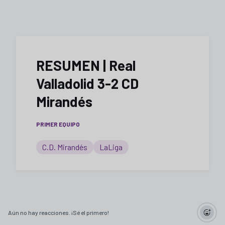
RESUMEN | Real
Valladolid 3-2 CD
Mirandés
PRIMER EQUIPO
C.D. Mirandés
LaLiga
Aún no hay reacciones. ¡Sé el primero!