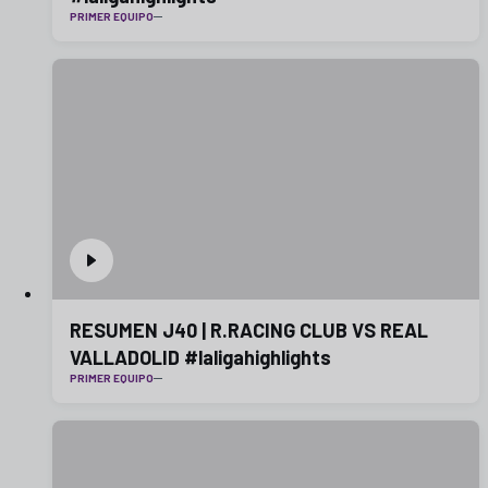
PRIMER EQUIPO
RESUMEN J40 | R.RACING CLUB VS REAL
VALLADOLID #laligahighlights
PRIMER EQUIPO