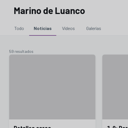
Marino de Luanco
Todo
Noticias
Vídeos
Galerías
59 resultados
Detalles caros
1-0: De