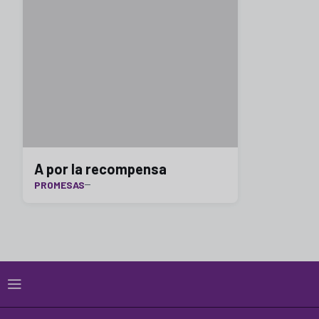
A por la recompensa
PROMESAS