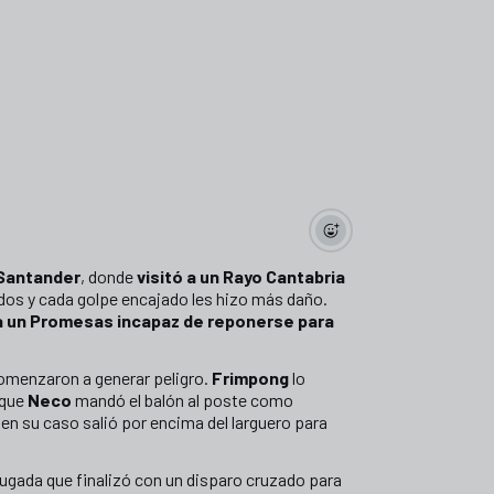
Santander
, donde
visitó a un Rayo Cantabria
dos y cada golpe encajado les hizo más daño.
ió a un Promesas incapaz de reponerse para
omenzaron a generar peligro.
Frimpong
lo
 que
Neco
mandó el balón al poste como
 en su caso salió por encima del larguero para
jugada que finalizó con un disparo cruzado para