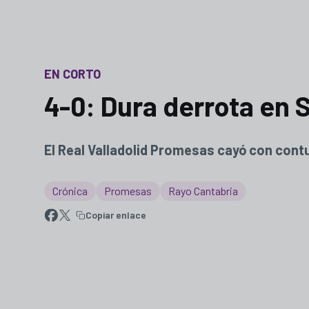
EN CORTO
4-0: Dura derrota en 
El Real Valladolid Promesas cayó con contu
Crónica
Promesas
Rayo Cantabria
Copiar enlace