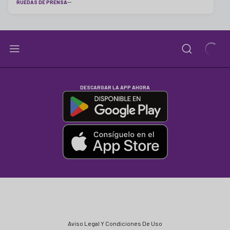
RUEDAS DE PRENSA
DESCARGAR LA APP AHORA
Aviso Legal Y Condiciones De Uso