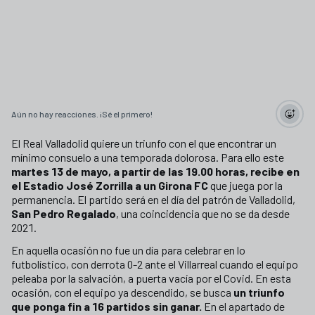
Aún no hay reacciones. ¡Sé el primero!
El Real Valladolid quiere un triunfo con el que encontrar un
mínimo consuelo a una temporada dolorosa. Para ello este
martes 13 de mayo, a partir de las 19.00 horas, recibe en
el Estadio José Zorrilla a un Girona FC
que juega por la
permanencia. El partido será en el día del patrón de Valladolid,
San Pedro Regalado
, una coincidencia que no se da desde
2021.
En aquella ocasión no fue un día para celebrar en lo
futbolístico, con derrota 0-2 ante el Villarreal cuando el equipo
peleaba por la salvación, a puerta vacía por el Covid. En esta
ocasión, con el equipo ya descendido, se busca
un triunfo
que ponga fin a 16 partidos sin ganar.
En el apartado de