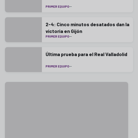
PRIMER EQUIPO
2-4: Cinco minutos desatados dan la
victoria en Gijón
PRIMER EQUIPO
Última prueba para el Real Valladolid
PRIMER EQUIPO