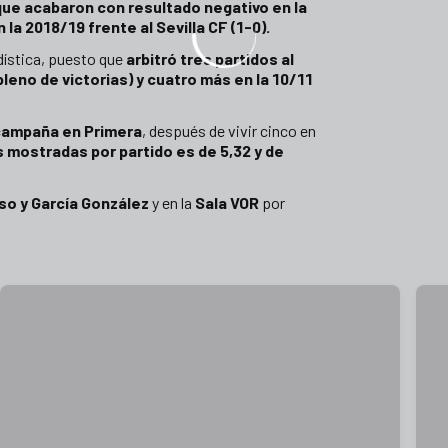
 que acabaron con resultado negativo en la
 la 2018/19 frente al Sevilla CF (1-0).
dística, puesto que
arbitró tres partidos al
leno de victorias) y cuatro más en la 10/11
ampaña en Primera
, después de vivir cinco en
s mostradas por partido es de 5,32 y de
so y García González
y en la
Sala VOR
por