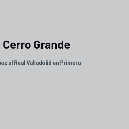
l Cerro Grande
vez al Real Valladolid en Primera