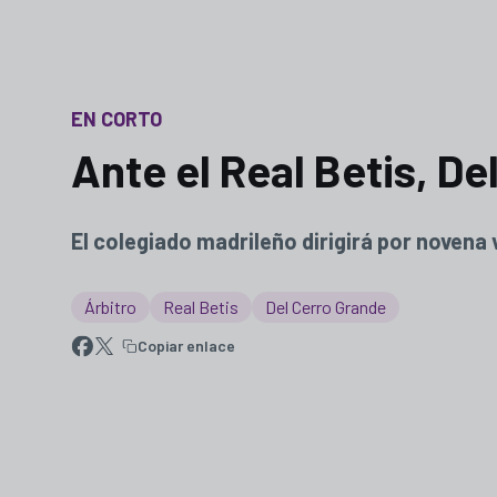
EN CORTO
Ante el Real Betis, De
El colegiado madrileño dirigirá por novena 
Árbitro
Real Betis
Del Cerro Grande
Copiar enlace