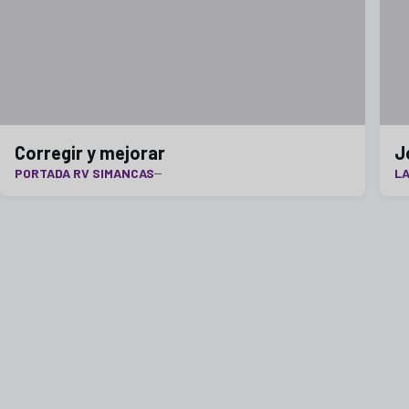
Corregir y mejorar
J
PORTADA RV SIMANCAS
LA