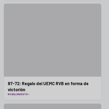
87-72: Regalo del UEMC RVB en forma de
victorión
RV BALONCESTO