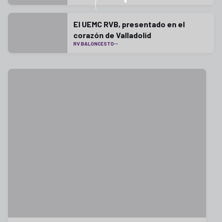
El UEMC RVB, presentado en el
corazón de Valladolid
RV BALONCESTO