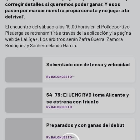
corregir detalles si queremos poder ganar. Y esos
pasan por marcar nuestra propia sonata y no jugar a la
del rival
”.
El encuentro del sábado a las 19.00 horas en el Polideportivo
Pisuerga se retransmitirá a través de la aplicación y la página
web de LaLiga+. Los árbitros serán Zafra Guerra, Zamora
Rodríguez y Sanhermelando García.
Solventado con defensa y velocidad
RV BALONCESTO
64-73: El UEMC RVB toma Alicante y
se estrena con triunfo
RV BALONCESTO
Preparados y con ganas del debut
RV BALONCESTO