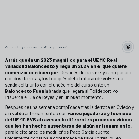
Aún no hay reacciones. ¡Sé el primero!
Atrás queda un 2023 magnífico para el UEMC Real
Valladolid Baloncesto y llega un 2024 en el que quiere
comenzar con buen pie
. Después de cerrar el ya año pasado
con dos derrotas, los blanquivioleta tratarán de volver a la
senda del triunfo con el undécimo del curso ante un
Baloncesto Fuenlabrada
que llegará al Polideportivo
Pisuerga el Día de Reyes y en un buen momento.
Después de una semana complicada tras la derrota en Oviedo y
a nivel de entrenamientos con
varios jugadores y técnicos
del UEMC RVB atravesando diferentes procesos víricos
que les han hecho ausentarse de algún entrenamiento
,
para la cita ante los madrileños Paco García cuenta
únicamente con la baja confirmada de Mike Torres, quien