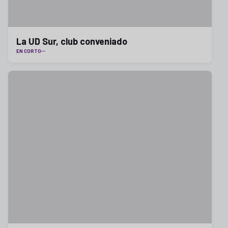
La UD Sur, club conveniado
EN CORTO