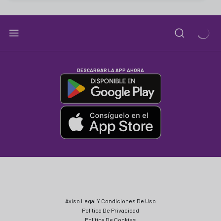
DESCARGAR LA APP AHORA
Aviso Legal Y Condiciones De Uso
Política De Privacidad
Política De Cookies