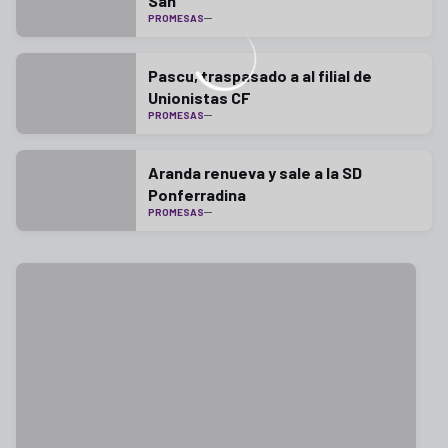
San
PROMESAS
Pascu, traspasado a al filial de
Unionistas CF
PROMESAS
Aranda renueva y sale a la SD
Ponferradina
PROMESAS