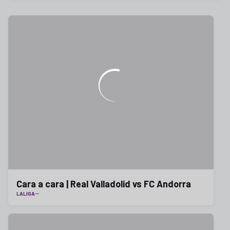
Cara a cara | Real Valladolid vs FC Andorra
LALIGA