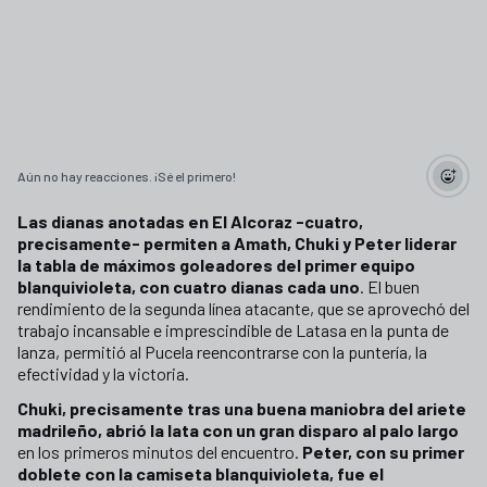
Aún no hay reacciones. ¡Sé el primero!
Las dianas anotadas en El Alcoraz -cuatro,
precisamente- permiten a Amath, Chuki y Peter liderar
la tabla de máximos goleadores del primer equipo
blanquivioleta, con cuatro dianas cada uno
. El buen
rendimiento de la segunda línea atacante, que se aprovechó del
trabajo incansable e imprescindible de Latasa en la punta de
lanza, permitió al Pucela reencontrarse con la puntería, la
efectividad y la victoria.
Chuki, precisamente tras una buena maniobra del ariete
madrileño, abrió la lata con un gran disparo al palo largo
en los primeros minutos del encuentro.
Peter, con su primer
doblete con la camiseta blanquivioleta, fue el