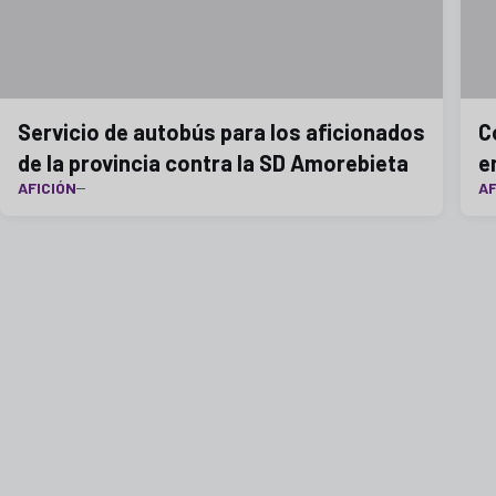
Servicio de autobús para los aficionados
C
de la provincia contra la SD Amorebieta
e
AFICIÓN
AF