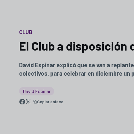
CLUB
El Club a disposición
David Espinar explicó que se van a replant
colectivos, para celebrar en diciembre un 
David Espinar
Copiar enlace