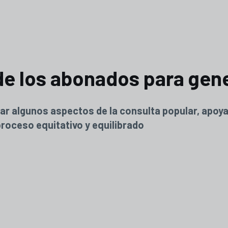
 de los abonados para gen
ear algunos aspectos de la consulta popular, apoya
proceso equitativo y equilibrado