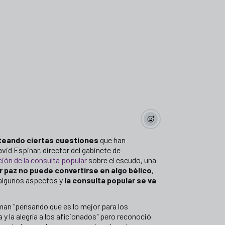
anteando ciertas cuestiones
que han
vid Espinar, director del gabinete de
ción de la consulta popular
sobre el escudo, una
 paz no puede convertirse en algo bélico
,
 algunos aspectos y
la consulta popular se va
toman "pensando que es lo mejor para los
a y la alegría a los aficionados" pero reconoció