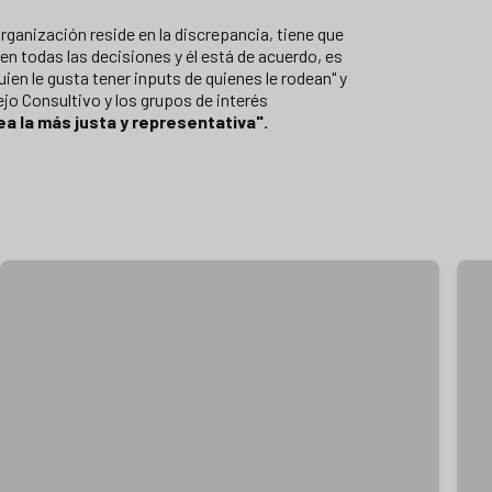
organización reside en la discrepancia, tiene que
en todas las decisiones y él está de acuerdo, es
ien le gusta tener inputs de quienes le rodean" y
ejo Consultivo y los grupos de interés
ea la más justa y representativa".