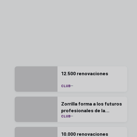
12.500 renovaciones
CLUB
Zorrilla forma a los futuros
profesionales de la
CLUB
industria del fútbol
10.000 renovaciones