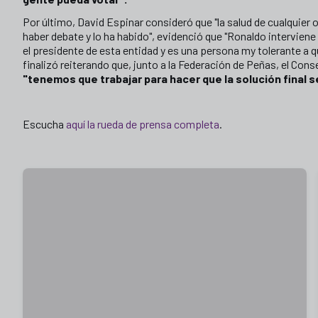
Por último, David Espinar consideró que "la salud de cualquier 
haber debate y lo ha habido", evidenció que "Ronaldo interviene 
el presidente de esta entidad y es una persona my tolerante a qu
finalizó reiterando que, junto a la Federación de Peñas, el Cons
"tenemos que trabajar para hacer que la solución final s
Escucha
aquí la rueda de prensa completa
.