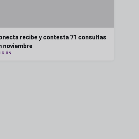
onecta recibe y contesta 71 consultas
n noviembre
ICIÓN