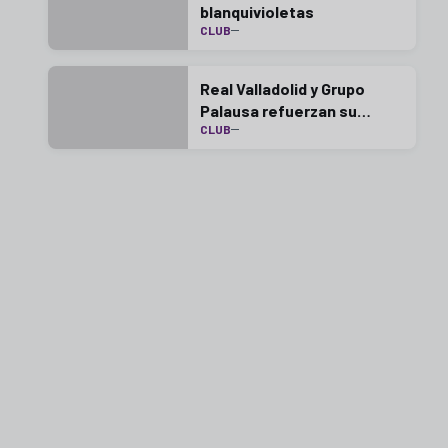
blanquivioletas
CLUB
Real Valladolid y Grupo
Palausa refuerzan su
CLUB
colaboración