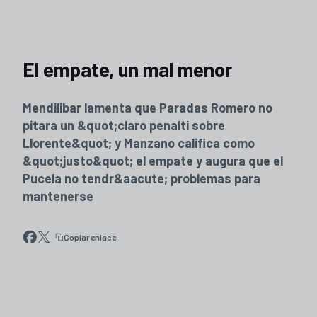
El empate, un mal menor
Mendilibar lamenta que Paradas Romero no
pitara un &quot;claro penalti sobre
Llorente&quot; y Manzano califica como
&quot;justo&quot; el empate y augura que el
Pucela no tendr&aacute; problemas para
mantenerse
Copiar enlace