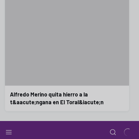
Alfredo Merino quita hierro a la
t&aacute;ngana en El Toral&iacute;n