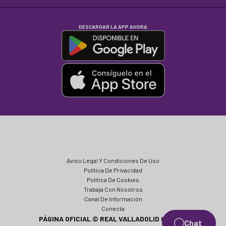
DESCARGAR LA APP AHORA
Aviso Legal Y Condiciones De Uso
Política De Privacidad
Política De Cookies
Trabaja Con Nosotros
Canal De Información
Conecta
PÁGINA OFICIAL © REAL VALLADOLID CF 2024
Chat