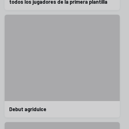
todos los jugadores de la primera plantilla
Debut agridulce