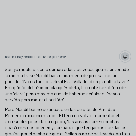
Aún no hay reacciones. ¡Sé el primero!
Son ya muchas, quizá demasiadas, las veces que ha entonado
la misma frase Mendilibar en una rueda de prensa tras un
partido. "No es fácil pitarle al Real Valladolid un penalti a favor".
En opinión del técnico blanquivioleta, Llorente fue objeto de
una "clara" pena máxima que, de haberse señalado, "habría
servido para matar el partido".
Pero Mendilibar no se escudó en la decisión de Paradas
Romero, ni mucho menos. El técnico volvió a lamentar el
exceso de ganas de su equipo, "las ansias que en muchas
ocasiones nos pueden y que hacen que tengamos que dar las
gracias por el hecho de que el Mallorca no se ha llevado los tres